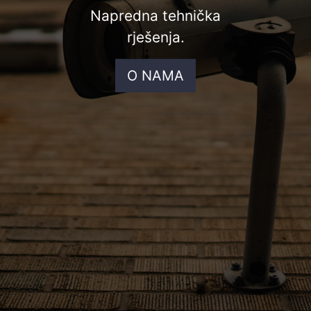
Napredna tehnička
rješenja.
O NAMA