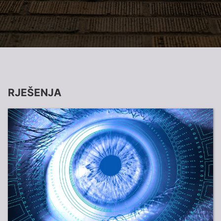
RJEŠENJA