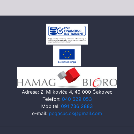
Adresa: Z. Milkovića 4, 40 000 Čakovec
Telefon:
040 629 053
Mobitel:
091 736 2883
e-mail:
pegasus.ck@gmail.com