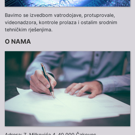
Bavimo se izvedbom vatrodojave, protuprovale,
videonadzora, kontrole prolaza i ostalim srodnim
tehničkim rješenjima.
O NAMA
Adresa: Z. Milkovića 4, 40 000 Čakovec