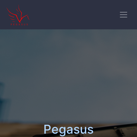
Pegasus